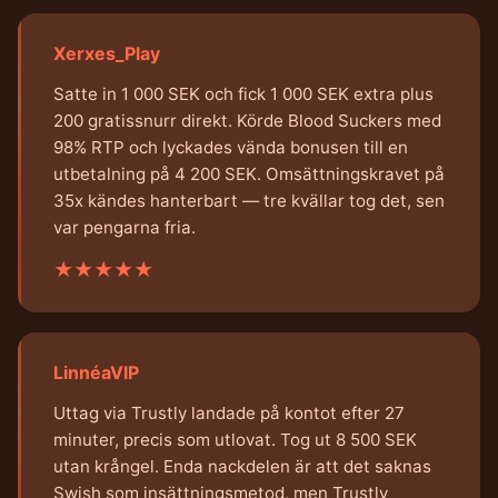
Xerxes_Play
Satte in 1 000 SEK och fick 1 000 SEK extra plus
200 gratissnurr direkt. Körde Blood Suckers med
98% RTP och lyckades vända bonusen till en
utbetalning på 4 200 SEK. Omsättningskravet på
35x kändes hanterbart — tre kvällar tog det, sen
var pengarna fria.
★★★★★
LinnéaVIP
Uttag via Trustly landade på kontot efter 27
minuter, precis som utlovat. Tog ut 8 500 SEK
utan krångel. Enda nackdelen är att det saknas
Swish som insättningsmetod, men Trustly