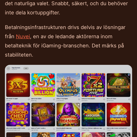
det naturliga valet. Snabbt, säkert, och du behöver
inte dela kortuppgifter.
Betalningsinfrastrukturen drivs delvis av lösningar
från
Nuvei
, en av de ledande aktörerna inom
betalteknik för iGaming-branschen. Det märks på
stabiliteten.