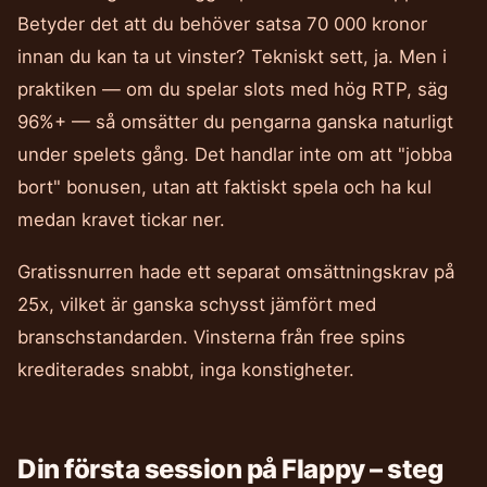
Betyder det att du behöver satsa 70 000 kronor
innan du kan ta ut vinster? Tekniskt sett, ja. Men i
praktiken — om du spelar slots med hög RTP, säg
96%+ — så omsätter du pengarna ganska naturligt
under spelets gång. Det handlar inte om att "jobba
bort" bonusen, utan att faktiskt spela och ha kul
medan kravet tickar ner.
Gratissnurren hade ett separat omsättningskrav på
25x, vilket är ganska schysst jämfört med
branschstandarden. Vinsterna från free spins
krediterades snabbt, inga konstigheter.
Din första session på Flappy – steg