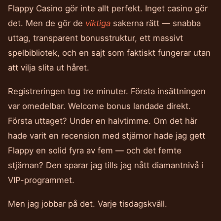
Flappy Casino gör inte allt perfekt. Inget casino gör
det. Men de gör de
viktiga
sakerna rätt — snabba
uttag, transparent bonusstruktur, ett massivt
spelbibliotek, och en sajt som faktiskt fungerar utan
att vilja slita ut håret.
Registreringen tog tre minuter. Första insättningen
var omedelbar. Welcome bonus landade direkt.
Första uttaget? Under en halvtimme. Om det här
hade varit en recension med stjärnor hade jag gett
Flappy en solid fyra av fem — och det femte
stjärnan? Den sparar jag tills jag nått diamantnivå i
VIP-programmet.
Men jag jobbar på det. Varje tisdagskväll.