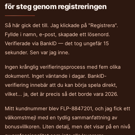
för steg genom registreringen
Så här gick det till. Jag klickade på "Registrera".
Fyllde i namn, e-post, skapade ett lösenord.
Verifierade via BankID — det tog ungefär 15
sekunder. Sen var jag inne.
Ingen krånglig verifieringsprocess med fem olika
dokument. Inget väntande i dagar. BankID-
verifiering innebär att du kan börja spela direkt,
vilket... ja, det är precis så det borde vara 2026.
Mitt kundnummer blev FLP-8847201, och jag fick ett
välkomstmejl med en tydlig sammanfattning av
bonusvillkoren. Liten detalj, men det visar på en nivå