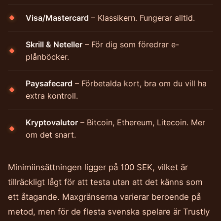
Visa/Mastercard
– Klassikern. Fungerar alltid.
Skrill & Neteller
– För dig som föredrar e-
plånböcker.
Paysafecard
– Förbetalda kort, bra om du vill ha
extra kontroll.
Kryptovalutor
– Bitcoin, Ethereum, Litecoin. Mer
om det snart.
Minimiinsättningen ligger på 100 SEK, vilket är
tillräckligt lågt för att testa utan att det känns som
ett åtagande. Maxgränserna varierar beroende på
metod, men för de flesta svenska spelare är Trustly