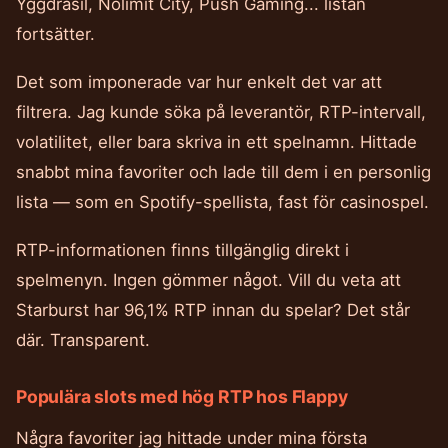
Yggdrasil, Nolimit City, Push Gaming... listan
fortsätter.
Det som imponerade var hur enkelt det var att
filtrera. Jag kunde söka på leverantör, RTP-intervall,
volatilitet, eller bara skriva in ett spelnamn. Hittade
snabbt mina favoriter och lade till dem i en personlig
lista — som en Spotify-spellista, fast för casinospel.
RTP-informationen finns tillgänglig direkt i
spelmenyn. Ingen gömmer något. Vill du veta att
Starburst har 96,1% RTP innan du spelar? Det står
där. Transparent.
Populära slots med hög RTP hos Flappy
Några favoriter jag hittade under mina första