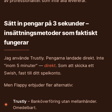
av professionalitet som inte alla levererar.
Sätt in pengar på 3 sekunder –
insättningsmetoder som faktiskt
fungerar
Jag använde Trustly. Pengarna landade direkt. Inte
"inom 5 minuter" —
direkt
. Som att skicka ett
Swish, fast till ditt spelkonto.
Men Flappy erbjuder fler alternativ:
Trustly
– Banköverföring utan mellanhänder.
Omedelbart.