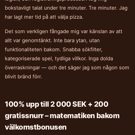
bokstavligt talat under tre minuter. Tre minuter. Jag
har lagt mer tid på att välja pizza.
Det som verkligen fångade mig var känslan av att
allt var genomtänkt. Inte bara ytan, utan
funktionaliteten bakom. Snabba sökfilter,
kategoriserade spel, tydliga villkor. Inga dolda
överraskningar — och det säger jag som någon som
blivit bränd förr.
100% upp till 2 000 SEK + 200
gratissnurr – matematiken bakom
välkomstbonusen